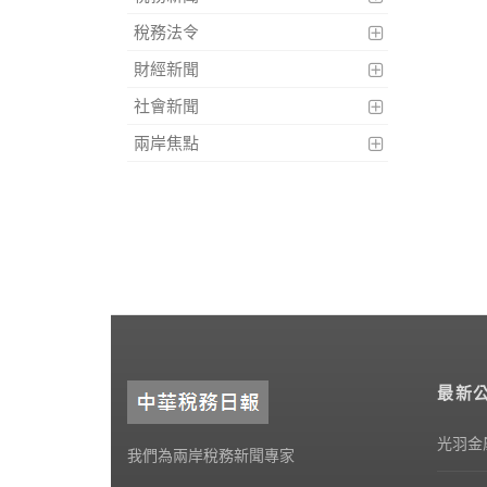
稅務法令
財經新聞
社會新聞
兩岸焦點
最新
光羽金
我們為兩岸稅務新聞專家