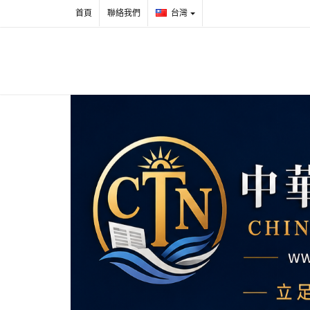
首頁
聯絡我們
台灣