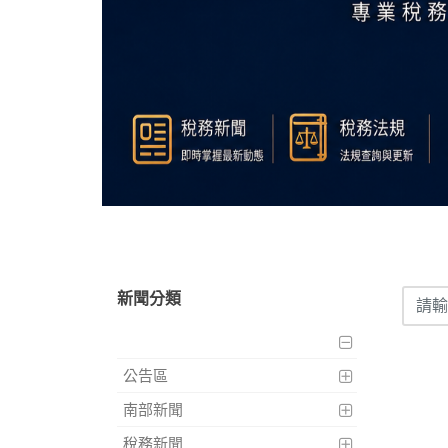
新聞分類
公告區
南部新聞
稅務新聞