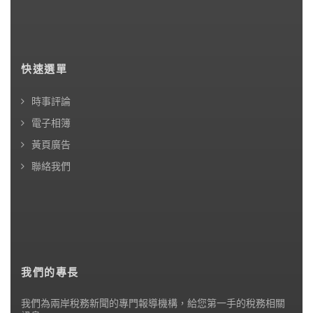
快速選單
時事評論
電子相簿
黃頁廣告
聯絡我們
我們的專長
我們為兩岸稅務新聞的專門報導機構，給您第一手的稅務相關