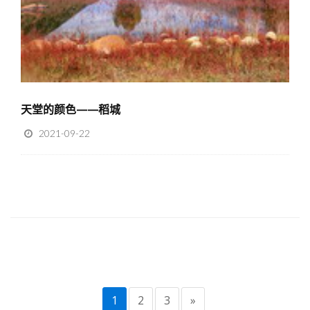
天堂的颜色——稻城
2021-09-22
1
2
3
»