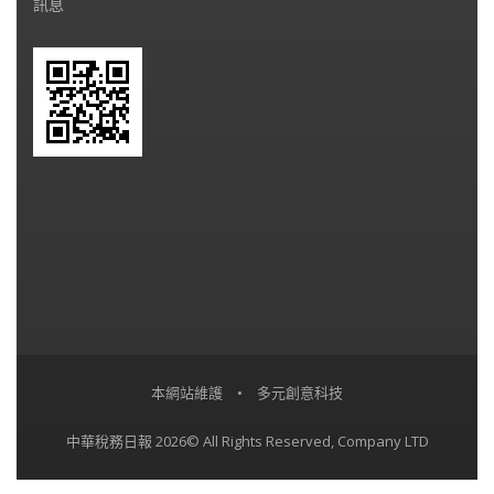
訊息
本網站維護
•
多元創意科技
中華稅務日報 2026© All Rights Reserved, Company LTD