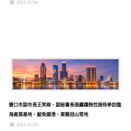
2021-11-06
營口市副市長王笑柳、副秘書長張繼躍熱忱接待參訪臨
海產業基地、鮁魚圈港、東雞冠山等地
2021-11-05