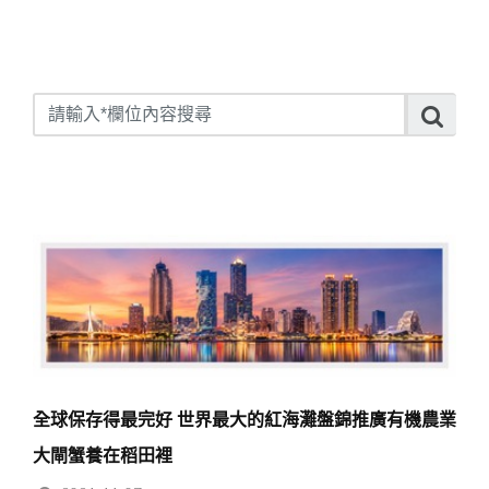
全球保存得最完好 世界最大的紅海灘盤錦推廣有機農業
大閘蟹養在稻田裡