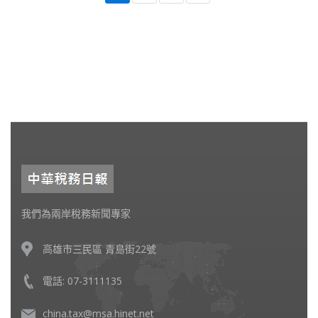
我們為兩岸稅務新聞專家
高雄市三民區 青島街22號
電話: 07-3111135
china.tax@msa.hinet.net