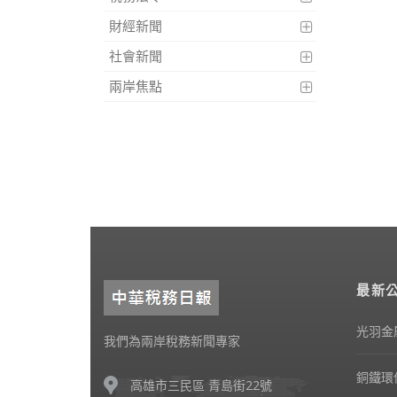
財經新聞
社會新聞
兩岸焦點
最新
光羽金
我們為兩岸稅務新聞專家
銅鐵環
高雄市三民區 青島街22號