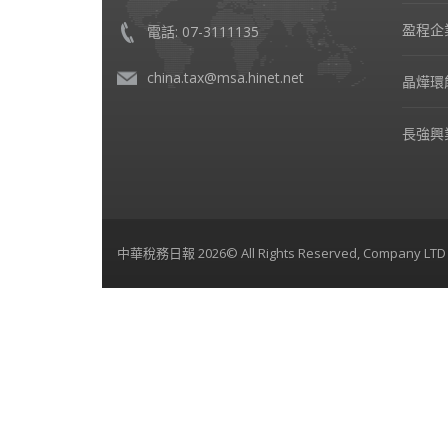
盈程企
電話: 07-3111135
china.tax@msa.hinet.net
晶燁環
長強興
中華稅務日報 2026© All Rights Reserved, Company LTD