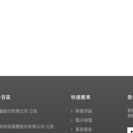
公告區
快速選單
我
我
屬股份有限公司 公告
時事評論
相
電子相簿
保技術服務股份有限公司 公告
黃頁廣告