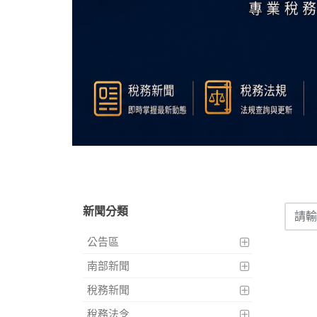
新聞分類
公告區
南部新聞
稅務新聞
稅務法令