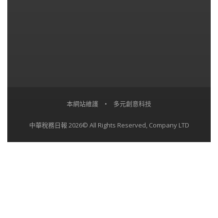
本網站維護
•
多元創意科技
中華稅務日報 2026© All Rights Reserved, Company LTD