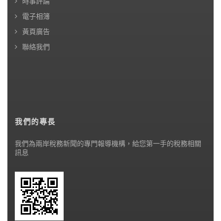
時事評論
電子相簿
黃頁廣告
聯絡我們
我們的專長
我們為兩岸稅務新聞的專門報導機構，給您第一手的稅務相關
訊息