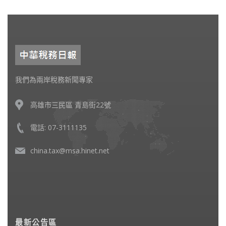
我們為兩岸稅務新聞專家
高雄市三民區 青島街22號
電話: 07-3111135
china.tax@msa.hinet.net
最新公告區