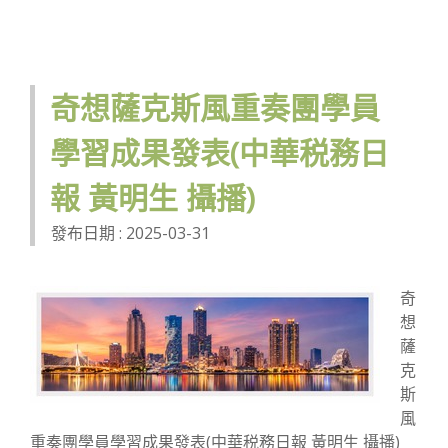
奇想薩克斯風重奏團學員
學習成果發表(中華税務日
報 黃明生 攝播)
發布日期 : 2025-03-31
奇
想
薩
克
斯
風
重奏團學員學習成果發表(中華税務日報 黃明生 攝播)